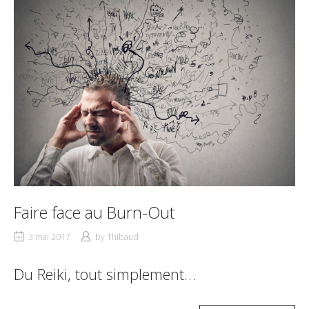
Faire face au Burn-Out
3 mai 2017
by
Thibaud
Du Reiki, tout simplement…