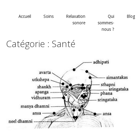
Skip
to
Accueil
Soins
Relaxation
Qui
Blog
content
sonore
sommes-
nous ?
Catégorie : Santé